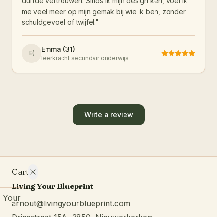
durfde vertrouwen. Sinds ik mijn design ken, voel ik
me veel meer op mijn gemak bij wie ik ben, zonder
schuldgevoel of twijfel.
"
Emma (31)
E(
leerkracht secundair onderwijs
Write a review
Cart
Living Your Blueprint
Your
arnout@livingyourblueprint.com
cart is