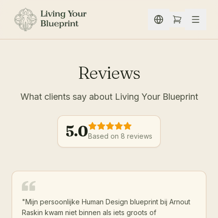
Skip to content
Reviews
What clients say about Living Your Blueprint
5.0
Based on 8 reviews
"
Mijn persoonlijke Human Design blueprint bij Arnout
Raskin kwam niet binnen als iets groots of