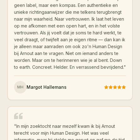
geen label, maar een kompas. Een authentieke en
unieke richtingaanwijzer die me telkens terugbrengt
naar mijn waarheid. Naar vertrouwen. Ik laat het leven
op me afkomen met een open hart, en in het volste
vertrouwen. Als jij voelt dat je soms te hard werkt, te
veel draagt, of twijfelt aan je eigen ritme — dan kan ik
je alleen maar aanraden om ook zo'n Human Design
bij Arnout aan te vragen. Niet om iemand anders te
worden. Maar om te herinneren wie je al bent. Down
to earth. Concreet. Helder. En verrassend bevrijdend.
"
Margot Hallemans
MH
"
In mijn zoektocht naar mezelf kwam ik bij Arnout
terecht voor mijn Human Design. Het was veel
informatie, maar hij stelde me gerust en gaf me de tijd