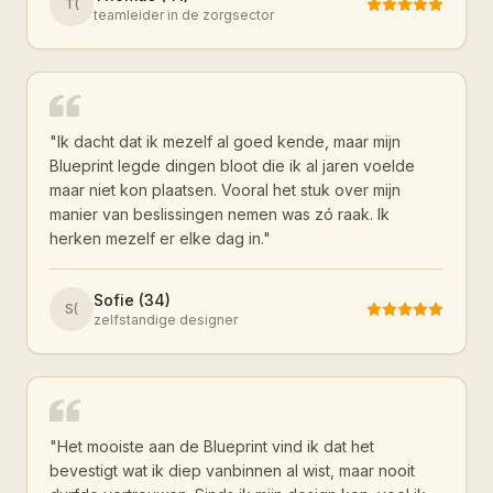
T(
teamleider in de zorgsector
"
Ik dacht dat ik mezelf al goed kende, maar mijn
Blueprint legde dingen bloot die ik al jaren voelde
maar niet kon plaatsen. Vooral het stuk over mijn
manier van beslissingen nemen was zó raak. Ik
herken mezelf er elke dag in.
"
Sofie (34)
S(
zelfstandige designer
"
Het mooiste aan de Blueprint vind ik dat het
bevestigt wat ik diep vanbinnen al wist, maar nooit