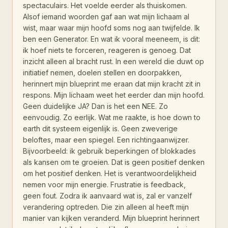
spectaculairs. Het voelde eerder als thuiskomen.
Alsof iemand woorden gaf aan wat mijn lichaam al
wist, maar waar mijn hoofd soms nog aan twijfelde. Ik
ben een Generator. En wat ik vooral meeneem, is dit:
ik hoef niets te forceren, reageren is genoeg. Dat
inzicht alleen al bracht rust. In een wereld die duwt op
initiatief nemen, doelen stellen en doorpakken,
herinnert mijn blueprint me eraan dat mijn kracht zit in
respons. Mijn lichaam weet het eerder dan mijn hoofd.
Geen duidelijke JA? Dan is het een NEE. Zo
eenvoudig. Zo eerlijk. Wat me raakte, is hoe down to
earth dit systeem eigenlijk is. Geen zweverige
beloftes, maar een spiegel. Een richtingaanwijzer.
Bijvoorbeeld: ik gebruik beperkingen of blokkades
als kansen om te groeien. Dat is geen positief denken
om het positief denken. Het is verantwoordelijkheid
nemen voor mijn energie. Frustratie is feedback,
geen fout. Zodra ik aanvaard wat is, zal er vanzelf
verandering optreden. Die zin alleen al heeft mijn
manier van kijken veranderd. Mijn blueprint herinnert