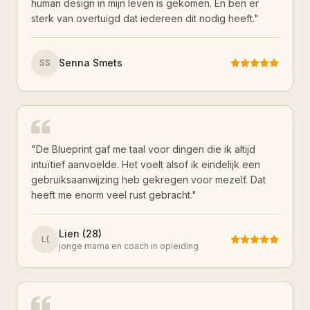
human design in mijn leven is gekomen. En ben er
sterk van overtuigd dat iedereen dit nodig heeft.
"
Senna Smets
SS
"
De Blueprint gaf me taal voor dingen die ik altijd
intuïtief aanvoelde. Het voelt alsof ik eindelijk een
gebruiksaanwijzing heb gekregen voor mezelf. Dat
heeft me enorm veel rust gebracht.
"
Lien (28)
L(
jonge mama en coach in opleiding