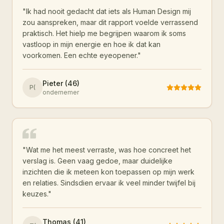
"
Ik had nooit gedacht dat iets als Human Design mij
zou aanspreken, maar dit rapport voelde verrassend
praktisch. Het hielp me begrijpen waarom ik soms
vastloop in mijn energie en hoe ik dat kan
voorkomen. Een echte eyeopener.
"
Pieter (46)
P(
ondernemer
"
Wat me het meest verraste, was hoe concreet het
verslag is. Geen vaag gedoe, maar duidelijke
inzichten die ik meteen kon toepassen op mijn werk
en relaties. Sindsdien ervaar ik veel minder twijfel bij
keuzes.
"
Thomas (41)