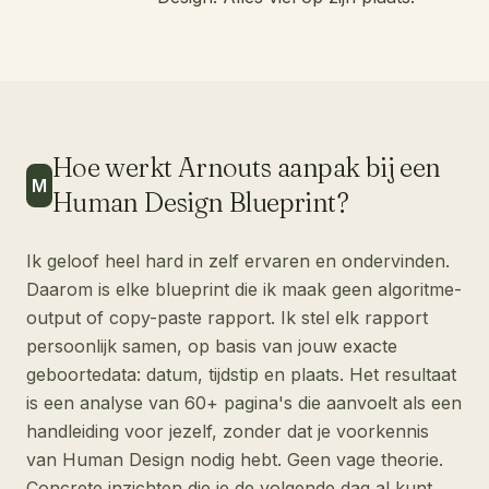
Hoe werkt Arnouts aanpak bij een
M
Human Design Blueprint?
Ik geloof heel hard in zelf ervaren en ondervinden.
Daarom is elke blueprint die ik maak geen algoritme-
output of copy-paste rapport. Ik stel elk rapport
persoonlijk samen, op basis van jouw exacte
geboortedata: datum, tijdstip en plaats. Het resultaat
is een analyse van 60+ pagina's die aanvoelt als een
handleiding voor jezelf, zonder dat je voorkennis
van Human Design nodig hebt. Geen vage theorie.
Concrete inzichten die je de volgende dag al kunt