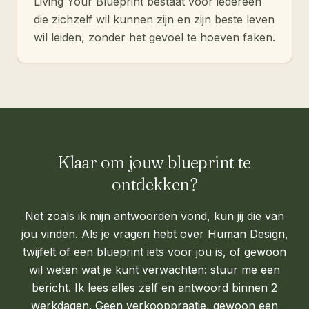
Living Your Blueprint bestaat voor iedereen
die zichzelf wil kunnen zijn en zijn beste leven
wil leiden, zonder het gevoel te hoeven faken.
Klaar om jouw blueprint te
ontdekken?
Net zoals ik mijn antwoorden vond, kun jij die van
jou vinden. Als je vragen hebt over Human Design,
twijfelt of een blueprint iets voor jou is, of gewoon
wil weten wat je kunt verwachten: stuur me een
bericht. Ik lees alles zelf en antwoord binnen 2
werkdagen. Geen verkooppraatje, gewoon een