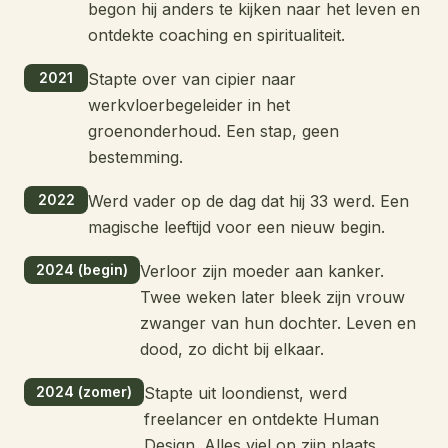
begon hij anders te kijken naar het leven en
ontdekte coaching en spiritualiteit.
2021
Stapte over van cipier naar
werkvloerbegeleider in het
groenonderhoud. Een stap, geen
bestemming.
2022
Werd vader op de dag dat hij 33 werd. Een
magische leeftijd voor een nieuw begin.
2024 (begin)
Verloor zijn moeder aan kanker.
Twee weken later bleek zijn vrouw
zwanger van hun dochter. Leven en
dood, zo dicht bij elkaar.
2024 (zomer)
Stapte uit loondienst, werd
freelancer en ontdekte Human
Design. Alles viel op zijn plaats.