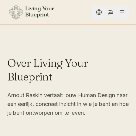
Spring naar inhoud
Over Living Your
Blueprint
Arnout Raskin vertaalt jouw Human Design naar
een eerlijk, concreet inzicht in wie je bent en hoe
je bent ontworpen om te leven.