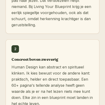
pad naar jezelf. Dat verdoezelen helpt
niemand. Bij Living Your Blueprint krijg je een
eerlijk spiegeltje voorgehouden, ook als dat
schuurt, omdat herkenning krachtiger is dan
geruststelling.
2
Concreet boven zweverig
Human Design kan abstract en spiritueel
klinken. Ik kies bewust voor de andere kant:
praktisch, helder en direct toepasbaar. Een
60+ pagina's tellende analyse heeft geen
waarde als je er na het lezen niets mee kunt
doen. Elke zin in een blueprint moet landen in
het echte leven.